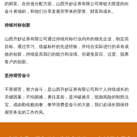
的财富。在价值分配方面，山西升妙证券有限公司将较大限度的向
奋斗者倾斜，和他们分享发展所带来的荣誉、财富和成长。
持续对标创新
山西升妙证券有限公司通过持续对标行业内外的领先企业，制定高
目标。通过学习、借鉴标杆的先进经验，并结合实际进行的卓有成
效的创新，持续提高我们的能力和业绩。但避免盲目、过度、脱离
客户的创新。
坚持艰苦奋斗
不畏艰苦，努力奋斗，是山西升妙证券有限公司和个人持续成长的
关键因素；不怕困难，勇往直前，是冲破难关，抵御风险的制胜法
宝。成由勤俭败由奢，奢华浪费是奋斗的大敌，我们必须长期保持
艰苦务实的工作作风。