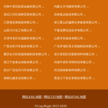
河南中原区皓慕金融有限公司
内蒙古天泽建材有限公司
湖北江岸区鼎峰贸易有限公司
吉林嘉达旅游有限公司
江西瑞安新能源有限公司
浙江萧山区鑫辉证券集团有限公司
山西力行化工有限公司
宁夏龙腾信息技术有限公司
天津河东区百盛建材有限公司
山西洋良旅游有限公司
广西永旺汽车股份有限公司
广东罗湖区系太智能制造有限公司
重庆合川区精诚智能制造有限公司
浙江富阳区宏图新材料有限公司
浙江宁波泰达保险有限公司
河南中原区华雨科技有限公司
四川广安佳兴汽车有限公司
河北锦靖新材料有限公司
海南弘建农业有限公司
黑龙江千发证券股份有限公司
网站XML地图
|
网站TXT地图
|
网站HTML地图
©CopyRight 2015-2026