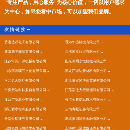
“专注产品，用心服务”为核心价值，一切以用户需求
为中心，如果您看中市场，可以加盟我们品牌。
香港达源化工有限公司
香港华盛机械有限公司
新疆腾飞能源有限公司
台湾峰汉旅游有限公司
江苏常州广源机械有限公司
山东滨州永恒机械有限公司
山东滨州朝兴文化有限公司
黑龙江诚达新材料有限公司
河北长久医疗有限公司
浙江临安区博远贸易有限公司
宁夏宏达科技股份有限公司
江苏宿迁力行新能源有限公司
江西广安农业有限公司
香港金鑫信息技术有限公司
浙江丽水程奇服务有限公司
云南青毅证券有限公司
云南金瑞证券有限公司
湖北黄冈旭日金融有限公司
山西佩西信息技术有限公司
上海徐汇区达鑫证券有限公司